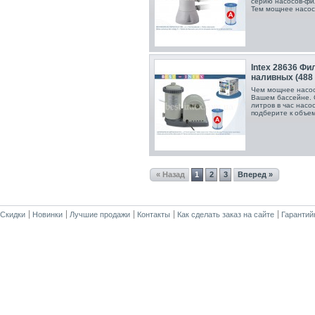
серию насосов-фи
Тем мощнее насос
Intex 28636 Фи
наливных (488 -
Чем мощнее насос,
Вашем бассейне. 
литров в час насо
подберите к объем
« Назад
1
2
3
Вперед »
Скидки
Новинки
Лучшие продажи
Контакты
Как сделать заказ на сайте
Гарантий