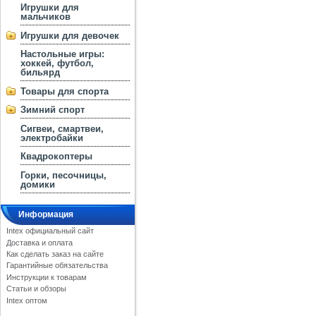
Игрушки для
мальчиков
Игрушки для девочек
Настольные игры:
хоккей, футбол,
бильярд
Товары для спорта
Зимний спорт
Сигвеи, смартвеи,
электробайки
Квадрокоптеры
Горки, песочницы,
домики
Информация
Intex официальный сайт
Доставка и оплата
Как сделать заказ на сайте
Гарантийные обязательства
Инструкции к товарам
Статьи и обзоры
Intex оптом