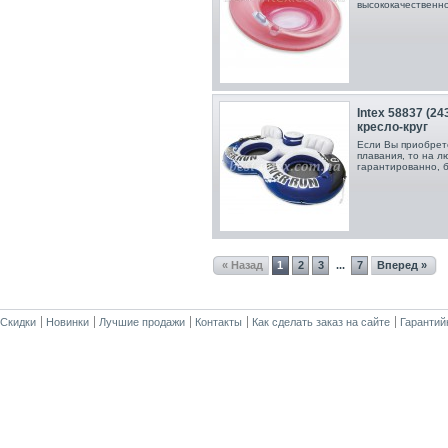
высококачественн
Intex 58837 (2
кресло-круг
Если Вы приобрете
плавания, то на 
гарантированно, 
« Назад
1
2
3
7
Вперед »
...
Скидки
Новинки
Лучшие продажи
Контакты
Как сделать заказ на сайте
Гарантий