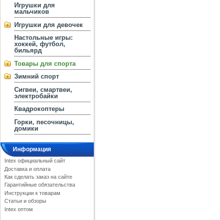
Игрушки для
мальчиков
Игрушки для девочек
Настольные игры:
хоккей, футбол,
бильярд
Товары для спорта
Зимний спорт
Сигвеи, смартвеи,
электробайки
Квадрокоптеры
Горки, песочницы,
домики
Информация
Intex официальный сайт
Доставка и оплата
Как сделать заказ на сайте
Гарантийные обязательства
Инструкции к товарам
Статьи и обзоры
Intex оптом