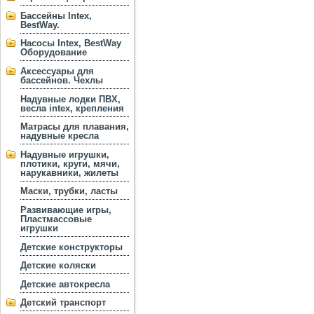
Бассейны Intex,
BestWay.
Насосы Intex, BestWay
Оборудование
Аксессуары для
бассейнов. Чехлы
Надувные лодки ПВХ,
весла intex, крепления
Матрасы для плавания,
надувные кресла
Надувные игрушки,
плотики, круги, мячи,
нарукавники, жилеты
Маски, трубки, ласты
Развивающие игры,
Пластмассовые
игрушки
Детские конструкторы
Детские коляски
Детские автокресла
Детский транспорт