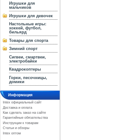
Игрушки для
мальчиков
Игрушки для девочек
Настольные игры:
хоккей, футбол,
бильярд
Товары для спорта
Зимний спорт
Сигвеи, смартвеи,
электробайки
Квадрокоптеры
Горки, песочницы,
домики
Информация
Intex официальный сайт
Доставка и оплата
Как сделать заказ на сайте
Гарантийные обязательства
Инструкции к товарам
Статьи и обзоры
Intex оптом